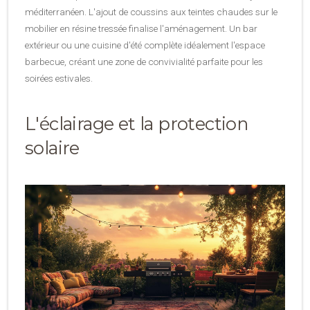
méditerranéen. L'ajout de coussins aux teintes chaudes sur le
mobilier en résine tressée finalise l'aménagement. Un bar
extérieur ou une cuisine d'été complète idéalement l'espace
barbecue, créant une zone de convivialité parfaite pour les
soirées estivales.
L'éclairage et la protection
solaire