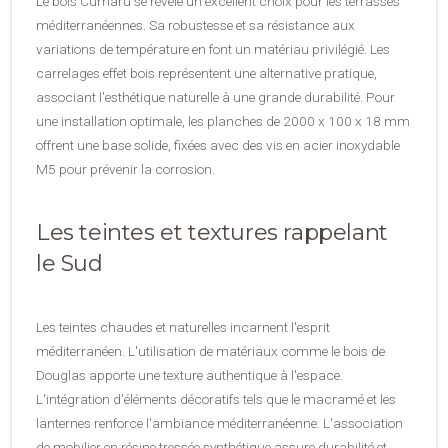
Le bois Cumaru se révèle un excellent choix pour les terrasses
méditerranéennes. Sa robustesse et sa résistance aux
variations de température en font un matériau privilégié. Les
carrelages effet bois représentent une alternative pratique,
associant l'esthétique naturelle à une grande durabilité. Pour
une installation optimale, les planches de 2000 x 100 x 18 mm
offrent une base solide, fixées avec des vis en acier inoxydable
M5 pour prévenir la corrosion.
Les teintes et textures rappelant
le Sud
Les teintes chaudes et naturelles incarnent l'esprit
méditerranéen. L'utilisation de matériaux comme le bois de
Douglas apporte une texture authentique à l'espace.
L'intégration d'éléments décoratifs tels que le macramé et les
lanternes renforce l'ambiance méditerranéenne. L'association
de mobilier en résine tressée synthétique assure durabilité et