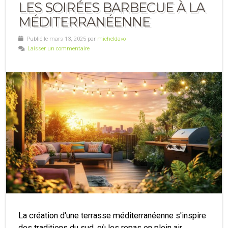
LES SOIRÉES BARBECUE À LA
MÉDITERRANÉENNE
Publié le mars 13, 2025 par
micheldavo
Laisser un commentaire
La création d'une terrasse méditerranéenne s'inspire
des traditions du sud, où les repas en plein air