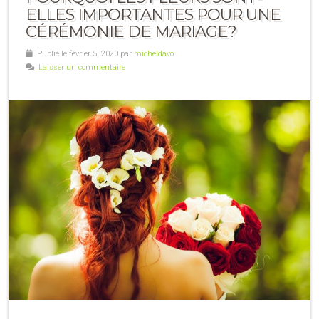
ELLES IMPORTANTES POUR UNE
CÉRÉMONIE DE MARIAGE?
Publié le février 5, 2020 par
micheldavo
Laisser un commentaire