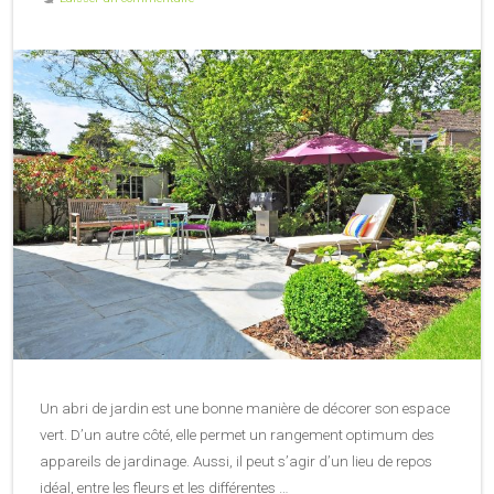
Un abri de jardin est une bonne manière de décorer son espace
vert. D’un autre côté, elle permet un rangement optimum des
appareils de jardinage. Aussi, il peut s’agir d’un lieu de repos
idéal, entre les fleurs et les différentes …