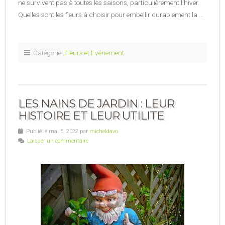
ne survivent pas à toutes les saisons, particulièrement l’hiver.
Quelles sont les fleurs à choisir pour embellir durablement la …
Catégorie:
Fleurs et Evénement
LES NAINS DE JARDIN : LEUR
HISTOIRE ET LEUR UTILITE
Publié le mai 6, 2022 par
micheldavo
Laisser un commentaire