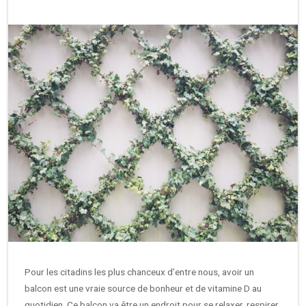
Pour les citadins les plus chanceux d’entre nous, avoir un
balcon est une vraie source de bonheur et de vitamine D au
quotidien. Ce balcon va être un endroit pour se relaxer, respirer,