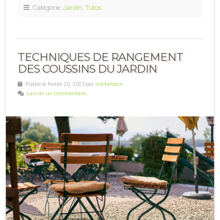
Catégorie:
Jardin
,
Tutos
TECHNIQUES DE RANGEMENT
DES COUSSINS DU JARDIN
Publié le février 20, 2023 par
micheldavo
Laisser un commentaire