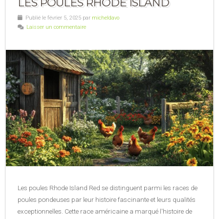
LES POULES RHODE ISLAND
Publié le février 5, 2025 par
micheldavo
Laisser un commentaire
Les poules Rhode Island Red se distinguent parmi les races de
poules pondeuses par leur histoire fascinante et leurs qualités
exceptionnelles. Cette race américaine a marqué l'histoire de