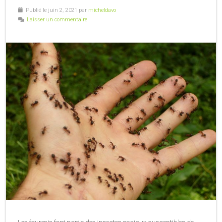
Publié le juin 2, 2021 par
micheldavo
Laisser un commentaire
Les fourmis font partie des insectes sociaux susceptibles de