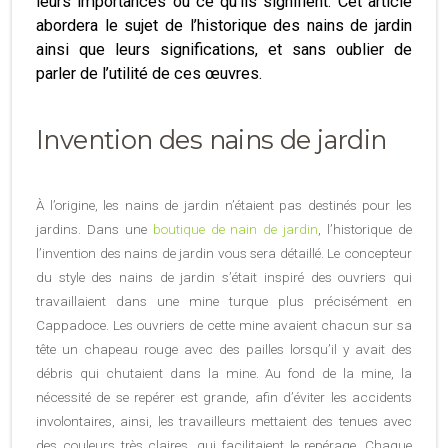
leurs importances ou ce qu’ils signifient. Cet article
abordera le sujet de l’historique des nains de jardin
ainsi que leurs significations, et sans oublier de
parler de l’utilité de ces œuvres.
Invention des nains de jardin
À l’origine, les nains de jardin n’étaient pas destinés pour les
jardins. Dans une
boutique de nain de jardin
, l’historique de
l’invention des nains de jardin vous sera détaillé. Le concepteur
du style des nains de jardin s’était inspiré des ouvriers qui
travaillaient dans une mine turque plus précisément en
Cappadoce. Les ouvriers de cette mine avaient chacun sur sa
tête un chapeau rouge avec des pailles lorsqu’il y avait des
débris qui chutaient dans la mine. Au fond de la mine, la
nécessité de se repérer est grande, afin d’éviter les accidents
involontaires, ainsi, les travailleurs mettaient des tenues avec
des couleurs très claires, qui facilitaient le repérage. Chaque