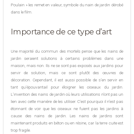
Poulain » les remet en valeur, symbole du nain de jardin dérobé
dans le film.
Importance de ce type d’art
Une majorité du commun des mortels pense que les nains de
jardin seraient solutions à certains problèmes dans une
maison, mais non. Ils ne se sont pas exposés aux jardins pour
servir de solution, mais ce sont plutôt des œuvres de
décoration. Cependant, il est aussi possible de s’en servir en
tant qu’épouvantail pour éloigner les oiseaux du jardin.
L’invention des nains de jardin où leurs utilisations n’ont pas un
lien avec cette manière de les utiliser. C’est pourquoi il n’est pas
étonnant de voir que les oiseaux ne fuient pas les jardins à
cause des nains de jardin. Les nains de jardins sont
maintenant produits en béton ou en résine, car la terre cuite est
trop fragile.