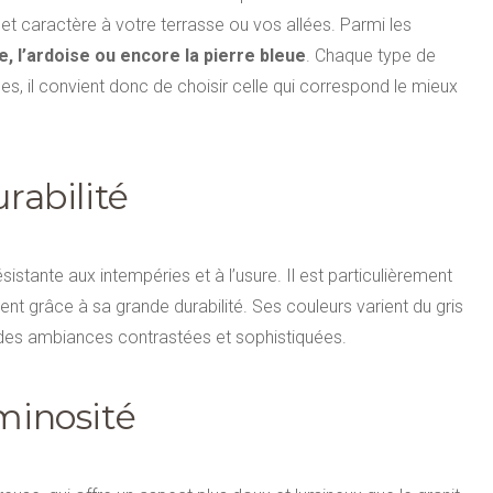
 et caractère à votre terrasse ou vos allées. Parmi les
re, l’ardoise ou encore la pierre bleue
. Chaque type de
es, il convient donc de choisir celle qui correspond le mieux
urabilité
stante aux intempéries et à l’usure. Il est particulièrement
nt grâce à sa grande durabilité. Ses couleurs varient du gris
r des ambiances contrastées et sophistiquées.
uminosité