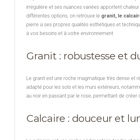
irrégulière et ses nuances variées apportent chaleur
différentes options, on retrouve le
granit, le calcai
pierre a ses propres qualités esthétiques et techniqu
à vos besoins et à votre environnement.
Granit : robustesse et d
Le granit est une roche magmatique très dense et rési
adapté pour les sols et les murs extérieurs, notamme
au noir en passant par le rose, permettant de crée
Calcaire : douceur et l