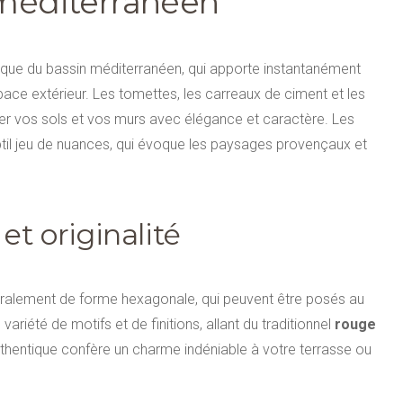
 méditerranéen
tique du bassin méditerranéen, qui apporte instantanément
ace extérieur. Les tomettes, les carreaux de ciment et les
ller vos sols et vos murs avec élégance et caractère. Les
ubtil jeu de nuances, qui évoque les paysages provençaux et
et originalité
éralement de forme hexagonale, qui peuvent être posés au
ariété de motifs et de finitions, allant du traditionnel
rouge
authentique confère un charme indéniable à votre terrasse ou