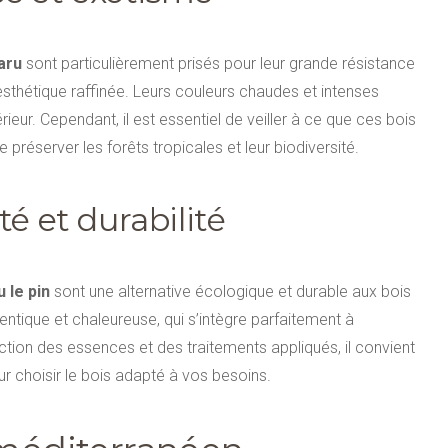
maru
sont particulièrement prisés pour leur grande résistance
 esthétique raffinée. Leurs couleurs chaudes et intenses
eur. Cependant, il est essentiel de veiller à ce que ces bois
 préserver les forêts tropicales et leur biodiversité.
é et durabilité
 le pin
sont une alternative écologique et durable aux bois
entique et chaleureuse, qui s’intègre parfaitement à
nction des essences et des traitements appliqués, il convient
r choisir le bois adapté à vos besoins.