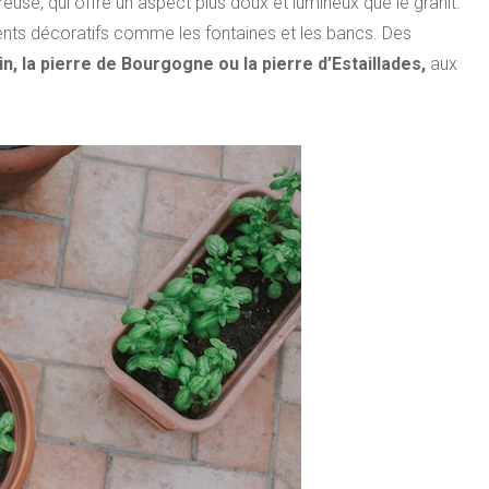
euse, qui offre un aspect plus doux et lumineux que le granit.
éments décoratifs comme les fontaines et les bancs. Des
in, la pierre de Bourgogne ou la pierre d’Estaillades,
aux