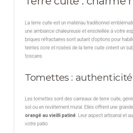
Terre cuite : charme
La terre cuite est un matériau traditionnel embléma
une ambiance chaleureuse et ensoleillée à votre esp
briques réfractaires sont autant d’options pour habi
teintes ocre et rosées de la terre cuite créent un s
toscans.
Tomettes : authenticité 
Les tomettes sont des carreaux de terre cuite, gén
sol ou en revêtement mural. Elles offrent une grande v
orangé au vieilli patiné
. Leur aspect artisanal et 
votre patio.