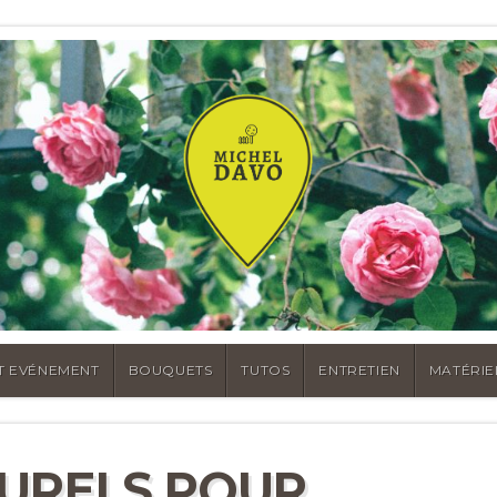
T EVÉNEMENT
BOUQUETS
TUTOS
ENTRETIEN
MATÉRIE
URELS POUR