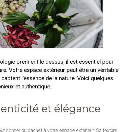
logie prennent le dessus, il est essentiel pour
re. Votre espace extérieur peut être un véritable
i captent l’essence de la nature. Voici quelques
nieux et authentique.
henticité et élégance
our donner du cachet à votre espace extérieur. Sa texture