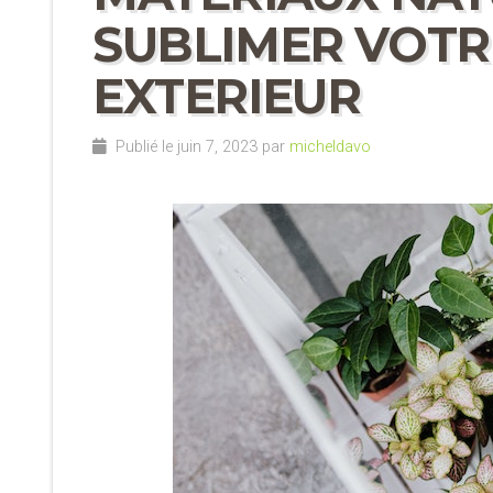
SUBLIMER VOTR
EXTERIEUR
Publié le juin 7, 2023 par
micheldavo