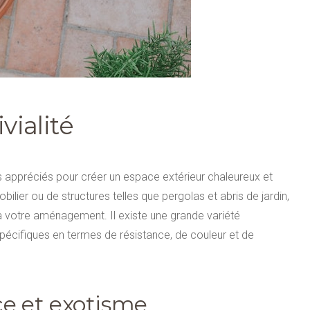
vialité
us appréciés pour créer un espace extérieur chaleureux et
bilier ou de structures telles que pergolas et abris de jardin,
 à votre aménagement. Il existe une grande variété
pécifiques en termes de résistance, de couleur et de
nce et exotisme