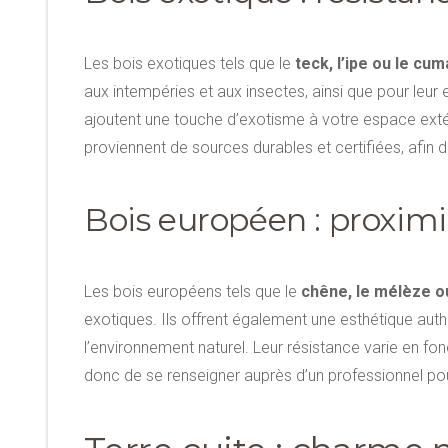
Les bois exotiques tels que le
teck, l’ipe ou le cu
aux intempéries et aux insectes, ainsi que pour leur
ajoutent une touche d’exotisme à votre espace extéri
proviennent de sources durables et certifiées, afin de
Bois européen : proximit
Les bois européens tels que le
chêne, le mélèze ou
exotiques. Ils offrent également une esthétique auth
l’environnement naturel. Leur résistance varie en fo
donc de se renseigner auprès d’un professionnel pou