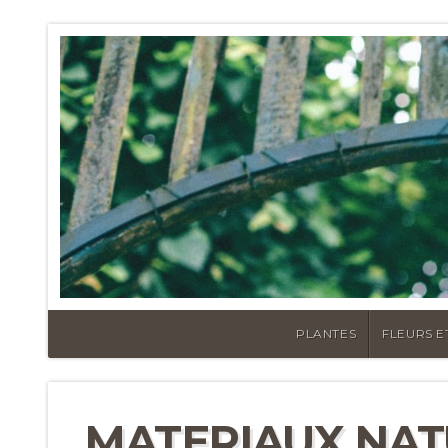
PLANTES
FLEURS E
MATERIAUX NAT