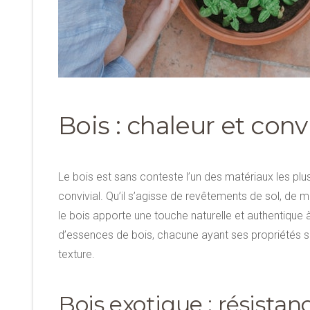
Bois : chaleur et convi
Le bois est sans conteste l’un des matériaux les pl
convivial. Qu’il s’agisse de revêtements de sol, de mo
le bois apporte une touche naturelle et authentique
d’essences de bois, chacune ayant ses propriétés s
texture.
Bois exotique : résista