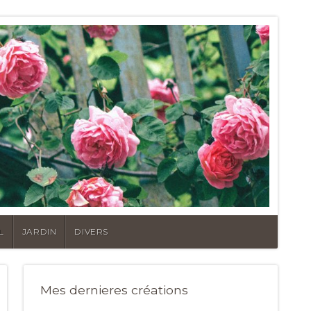
L
JARDIN
DIVERS
Mes dernieres créations