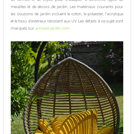
meubles et de décors de jardin. Les matériaux courants pour
les coussins de jardin incluent le coton, le polyester, l’acrylique
et le tissu d’extérieur résistant aux UV. Les détails à ce sujet sont
marqués sur
armoire-jardin.com
.