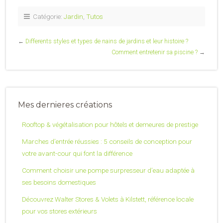
pour limiter les
espace exterieur
rhizomes
Catégorie:
Jardin
,
Tutos
envahissants
←
Differents styles et types de nains de jardins et leur histoire ?
Comment entretenir sa piscine ?
→
Mes dernieres créations
Rooftop & végétalisation pour hôtels et demeures de prestige
Marches d’entrée réussies : 5 conseils de conception pour
votre avant-cour qui font la différence
Comment choisir une pompe surpresseur d’eau adaptée à
ses besoins domestiques
Découvrez Walter Stores & Volets à Kilstett, référence locale
pour vos stores extérieurs