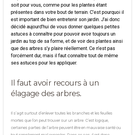
soit pour vous, comme pour les plantes étant
présentes dans votre bout de terrain. C’est pourquoi il
est important de bien entretenir son jardin. J’ai donc
décidé aujourd’hui de vous donner quelques petites
astuces à connaître pour pouvoir avoir toujours un
jardin au top de sa forme, et de voir des plantes ainsi
que des arbres s’y plaire réellement. Ce n’est pas
forcément dur, mais il faut connaître tout de même
ses astuces pour les appliquer.
Il faut avoir recours à un
élagage des arbres.
Il s’agit surtout d’enlever toutes les branches et les feuilles
mortes que l’on peut trouver sur un arbre. C’est logique,
certaines parties de l’arbre peuvent être en mauvaise santé ou
tout simplement mal exposées. Dans ce cas, il est donc