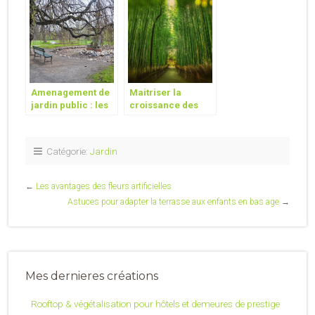
histoire ?
Amenagement de
Maitriser la
jardin public : les
croissance des
equipements a
bambous : astuces
prevoir !
pour limiter les
rhizomes
Catégorie:
Jardin
envahissants
←
Les avantages des fleurs artificielles
Astuces pour adapter la terrasse aux enfants en bas age
→
Mes dernieres créations
Rooftop & végétalisation pour hôtels et demeures de prestige