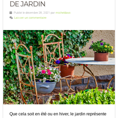
DE JARDIN
Publié le décembre 28, 2021 par
micheldavo
Laisser un commentaire
Que cela soit en été ou en hiver, le jardin représente